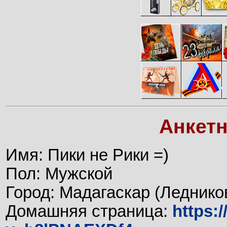
Анкет
Имя: Пики не Рики =)
Пол: Мужской
Город: Мадагаскар (Ледников
Домашняя страница:
https: