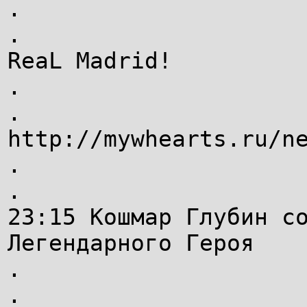
.
.
ReaL Madrid!
.
.
http://mywhearts.ru/n
.
.
23:15 Кошмар Глубин с
Легендарного Героя
.
.