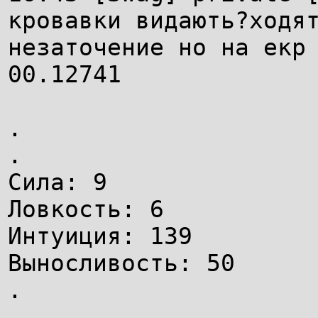
кровавки видають?ходя
незаточение но на екр
00.12741
.
.
Сила: 9
Ловкость: 6
Интуиция: 139
Выносливость: 50
.
.