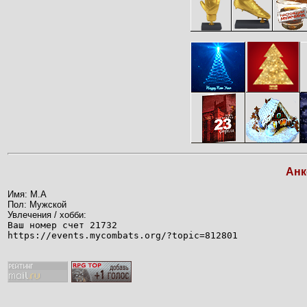
Анк
Имя: M.A
Пол: Мужской
Увлечения / хобби:
Ваш номер счет 21732
https://events.mycombats.org/?topic=812801